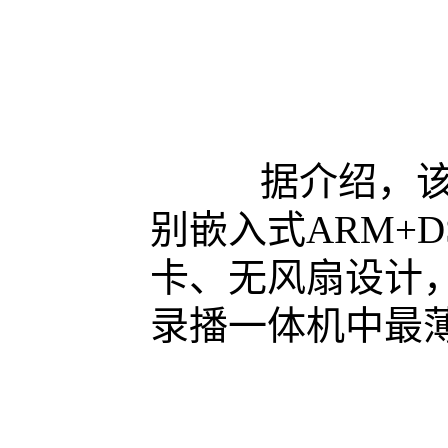
据介绍，该便
别嵌入式ARM+
卡、无风扇设计
录播一体机中最薄