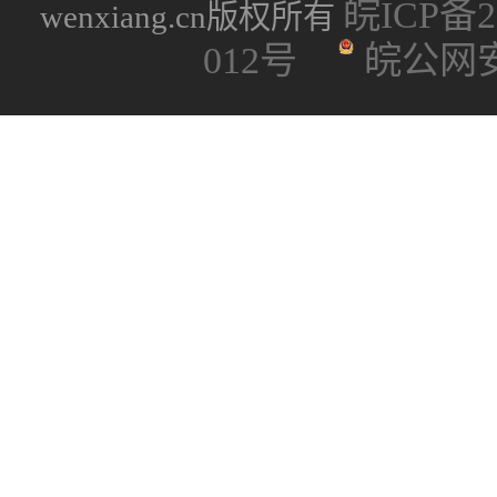
皖ICP备20
wenxiang.cn版权所有
012号
皖公网安备