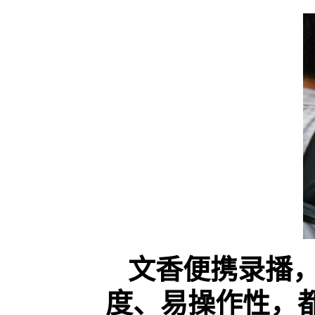
文香便携录播，
度、易操作性，