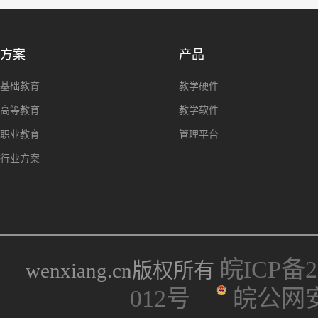
方案
产品
基础教育
教学硬件
高等教育
教学软件
职业教育
管理平台
行业方案
皖ICP备20
wenxiang.cn版权所有
012号
皖公网安备