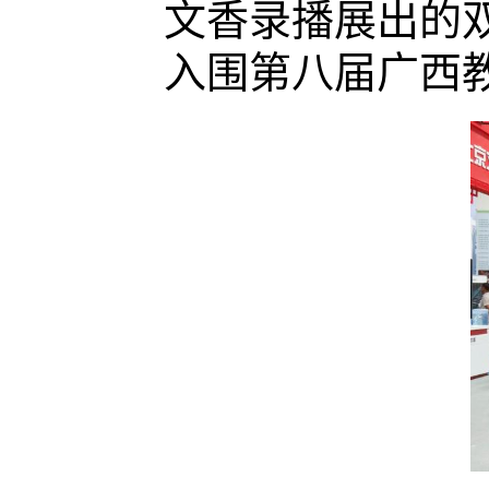
文香录播展出的
入围第八届广西