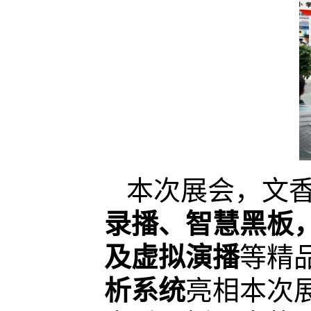
本次展会，文
录播、智慧黑板
及虚拟演播
等精
析系统
亮相本次